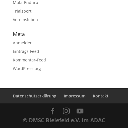
Mofa-Enduro
Trialsport
Vereinsleben
Meta
Anmelden
Eintrags-Feed
Kommentar-Feed
WordPress.org
Datenschutzerklärung
Impressum
Kontakt
© DMSC Bielefeld e.V. im ADAC