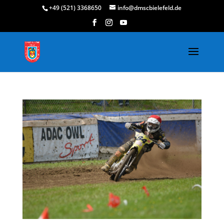
+49 (521) 3368650
info@dmscbielefeld.de