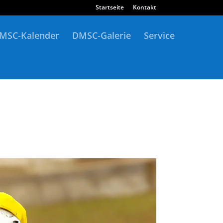
Startseite
Kontakt
MSC-Kalender
DMSC-Galerie
Service