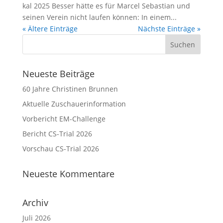
kal 2025 Bes­ser hät­te es für Mar­cel Sebas­ti­an und
sei­nen Ver­ein nicht lau­fen kön­nen: In einem...
« Ältere Einträge
Nächste Einträge »
Neueste Beiträge
60 Jahre Christinen Brunnen
Aktuelle Zuschauerinformation
Vorbericht EM-Challenge
Bericht CS-Trial 2026
Vorschau CS-Trial 2026
Neueste Kommentare
Archiv
Juli 2026