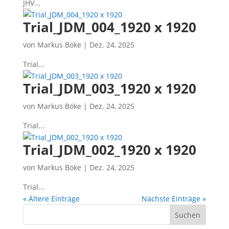
JHV...
Trial_​JDM_​004_​1920 x 1920
von
Markus Böke
|
Dez. 24, 2025
Tri­al...
Trial_​JDM_​003_​1920 x 1920
von
Markus Böke
|
Dez. 24, 2025
Tri­al...
Trial_​JDM_​002_​1920 x 1920
von
Markus Böke
|
Dez. 24, 2025
Tri­al...
« Ältere Einträge
Nächste Einträge »