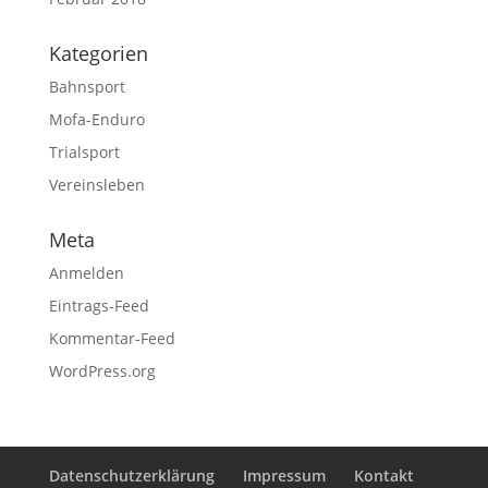
Kategorien
Bahnsport
Mofa-Enduro
Trialsport
Vereinsleben
Meta
Anmelden
Eintrags-Feed
Kommentar-Feed
WordPress.org
Datenschutzerklärung
Impressum
Kontakt