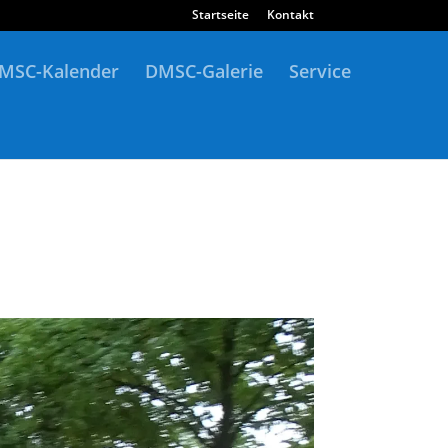
Startseite
Kontakt
MSC-Kalender
DMSC-Galerie
Service