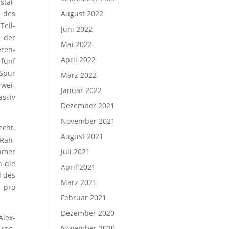
stal­
s des
August 2022
Teil­
Juni 2022
d der
Mai 2022
e­ren­
April 2022
 fünf
 Spur
März 2022
­wei­
Januar 2022
s­siv
Dezember 2021
November 2021
echt.
August 2021
 Rah­
h­mer
Juli 2021
h die
April 2021
d des
März 2021
n pro
Februar 2021
Dezember 2020
 Alex­
November 2020