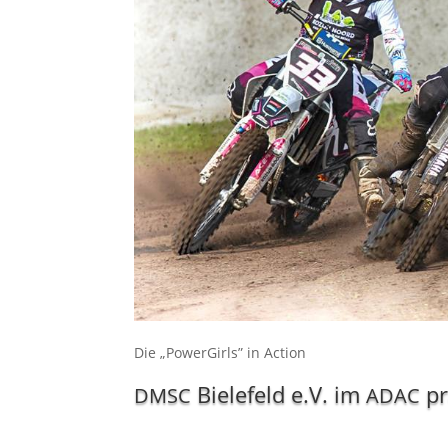
Die „Power­Girls” in Action
Bielefeld e.V. im
pr
DMSC
ADAC