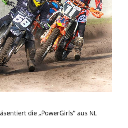
äsentiert die „PowerGirls” aus
NL