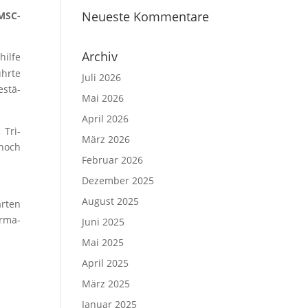
Neueste Kommentare
DMSC-
Archiv
il­fe
hr­te
Juli 2026
estä­
Mai 2026
April 2026
 Tri­
März 2026
 noch
Februar 2026
Dezember 2025
August 2025
r­ten
r­ma­
Juni 2025
Mai 2025
April 2025
März 2025
Januar 2025