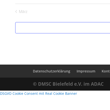
März
Datenschutzerklärung
Impressum
Kont
© DMSC Bielefeld e.V. im ADAC
DSGVO Cookie Consent mit Real Cookie Banner