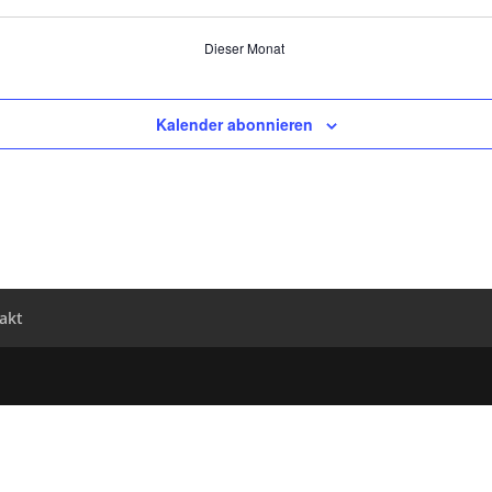
Die­ser Monat
Kalender abonnieren
akt