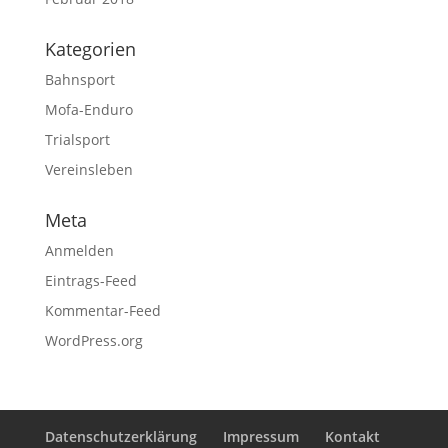
Kategorien
Bahnsport
Mofa-Enduro
Trialsport
Vereinsleben
Meta
Anmelden
Eintrags-Feed
Kommentar-Feed
WordPress.org
Datenschutzerklärung
Impressum
Kontakt